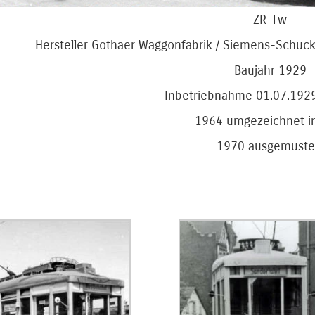
ZR-Tw
Hersteller Gothaer Waggonfabrik / Siemens-Schuck
Baujahr 1929
Inbetriebnahme 01.07.1929
1964 umgezeichnet i
1970 ausgemuste