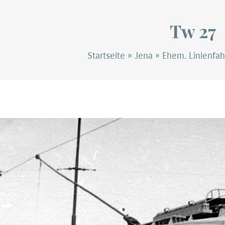
Tw 27
Startseite
»
Jena
»
Ehem. Linienfa