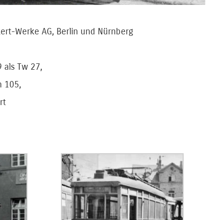
ert-Werke AG, Berlin und Nürnberg
 als Tw 27,
n 105,
rt