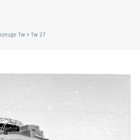
hrzeuge Tw
»
Tw 27