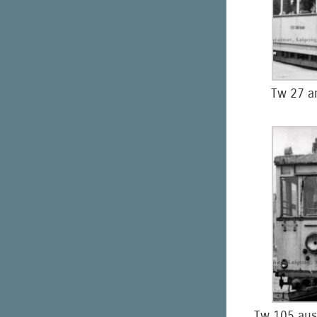
Tw 27 a
Tw 105 aus