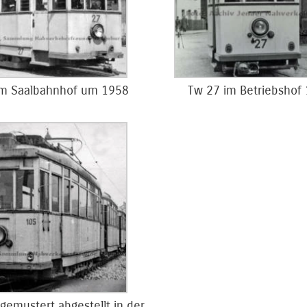
m Saalbahnhof um 1958
Tw 27 im Betriebshof
gemustert abgestellt in der