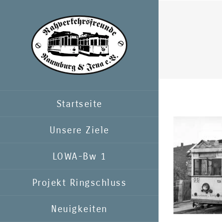
Zum
Inhalt
springen
Startseite
Unsere Ziele
LOWA-Bw 1
Projekt Ringschluss
Neuigkeiten