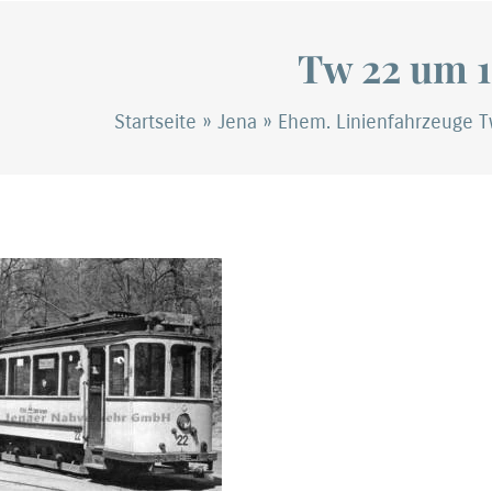
Tw 22 um 1
Startseite
»
Jena
»
Ehem. Linienfahrzeuge 