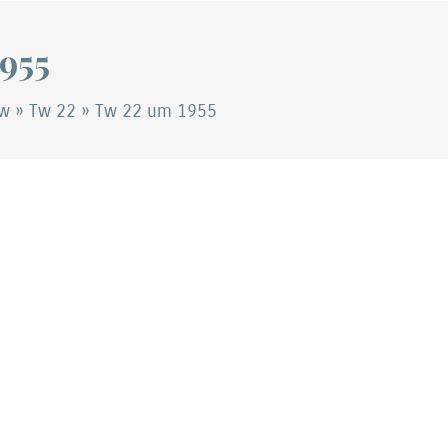
955
Tw
»
Tw 22
»
Tw 22 um 1955