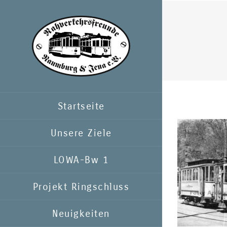
Zum
Inhalt
springen
Startseite
Unsere Ziele
LOWA-Bw 1
Projekt Ringschluss
Neuigkeiten