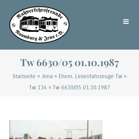
Zum
Inhalt
springen
Tw 6630/05 01.10.1987
Startseite
»
Jena
»
Ehem. Linienfahrzeuge Tw
»
Tw 134
»
Tw 6630/05 01.10.1987