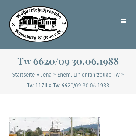
Zum
Inhalt
springen
Tw 6620/09 30.06.1988
Startseite
»
Jena
»
Ehem. Linienfahrzeuge Tw
»
Tw 117II
»
Tw 6620/09 30.06.1988