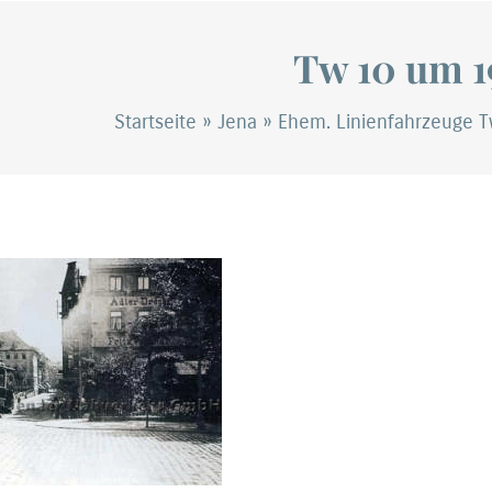
Tw 10 um 1
Startseite
»
Jena
»
Ehem. Linienfahrzeuge 