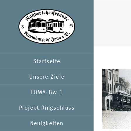
Zum
Inhalt
springen
Startseite
Unsere Ziele
LOWA-Bw 1
Projekt Ringschluss
Neuigkeiten