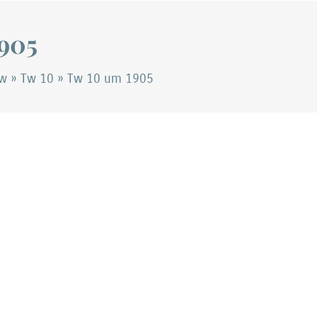
905
Tw
»
Tw 10
»
Tw 10 um 1905