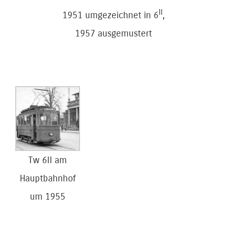
II
1951 umgezeichnet in 6
,
1957 ausgemustert
Tw 6II am
Hauptbahnhof
um 1955