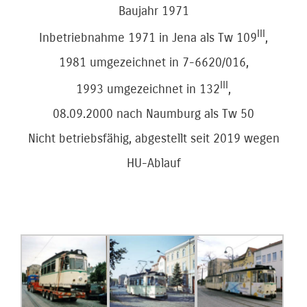
Baujahr 1971
III
Inbetriebnahme 1971 in Jena als Tw 109
,
1981 umgezeichnet in 7-6620/016,
III
1993 umgezeichnet in 132
,
08.09.2000 nach Naumburg als Tw 50
Nicht betriebsfähig, abgestellt seit 2019 wegen
HU-Ablauf