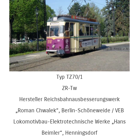
Bild
Typ TZ70/1
ZR-Tw
Hersteller Reichsbahnausbesserungswerk
„Roman Chwalek“, Berlin-Schöneweide / VEB
Lokomotivbau-Elektrotechnische Werke „Hans
Beimler“, Henningsdorf