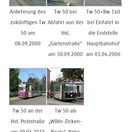
Anlieferung des
Tw 50 bei
Tw 50+Bw 14II
zukünftigen Tw
Abfahrt von der
bei Einfahrt in
50 am
Hst.
die Endstelle
08.09.2000
„Gartenstraße“
Hauptbahnhof
am 30.09.2000
am 01.04.2006
Tw 50 an der
Tw 50 als
Hst. Poststraße
„Wilde-Zicken-