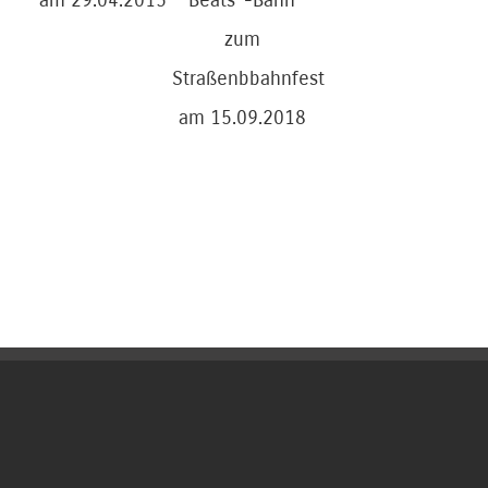
am 29.04.2015
Beats“-Bahn
zum
Straßenbbahnfest
am 15.09.2018