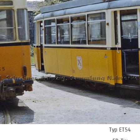
Typ ET54