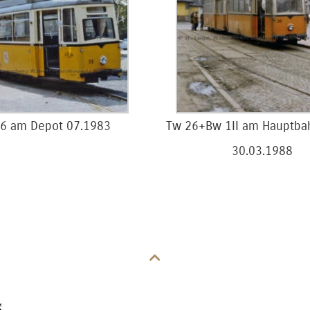
6 am Depot 07.1983
Tw 26+Bw 1II am Hauptba
30.03.1988
,