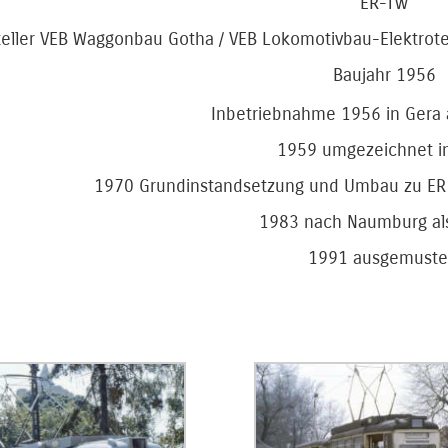
ER-Tw
teller VEB Waggonbau Gotha / VEB Lokomotivbau-Elektrot
Baujahr 1956
Inbetriebnahme 1956 in Gera 
1959 umgezeichnet i
1970 Grundinstandsetzung und Umbau zu ER
1983 nach Naumburg al
1991 ausgemuste