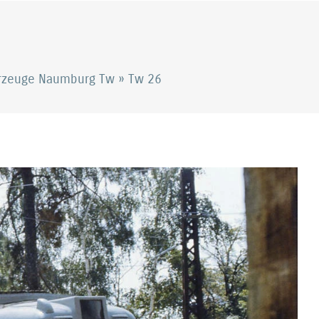
hrzeuge Naumburg Tw
»
Tw 26