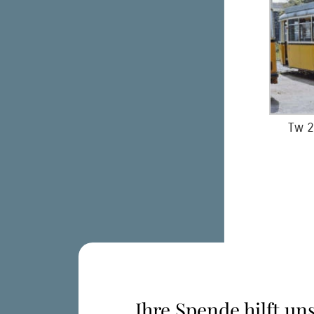
Tw 2
Ihre Spende hilft uns