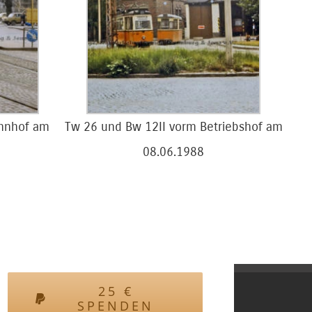
hnhof am
Tw 26 und Bw 12II vorm Betriebshof am
08.06.1988
25
€
SPENDEN