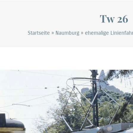
Tw 26
Startseite
»
Naumburg
»
ehemalige Linienfa