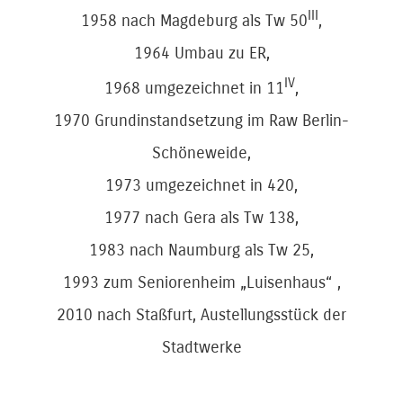
III
1958 nach Magdeburg als Tw 50
,
1964 Umbau zu ER,
IV
1968 umgezeichnet in 11
,
1970 Grundinstandsetzung im Raw Berlin-
Schöneweide,
1973 umgezeichnet in 420,
1977 nach Gera als Tw 138,
1983 nach Naumburg als Tw 25,
1993 zum Seniorenheim „Luisenhaus“ ,
2010 nach Staßfurt, Austellungsstück der
Stadtwerke