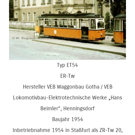
Bild
Typ ET54
ER-Tw
Hersteller VEB Waggonbau Gotha / VEB
Lokomotivbau-Elektrotechnische Werke „Hans
Beimler“, Henningsdorf
Baujahr 1954
Inbetriebnahme 1954 in Staßfurt als ZR-Tw 20,