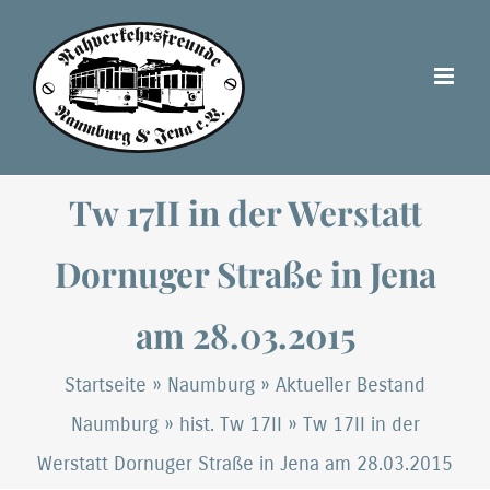
Zum
Inhalt
springen
Tw 17II in der Werstatt
Dornuger Straße in Jena
am 28.03.2015
Startseite
»
Naumburg
»
Aktueller Bestand
Naumburg
»
hist. Tw 17II
»
Tw 17II in der
Werstatt Dornuger Straße in Jena am 28.03.2015