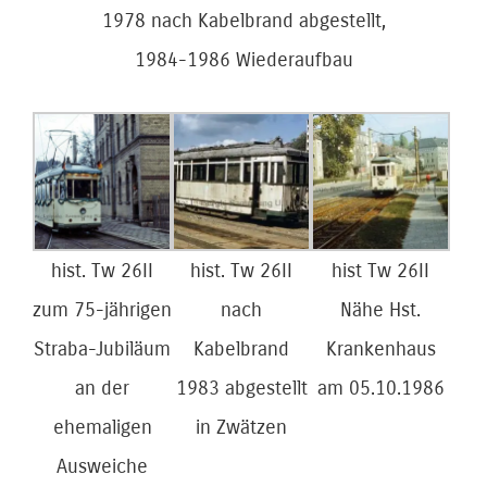
1978 nach Kabelbrand abgestellt,
1984-1986 Wiederaufbau
hist. Tw 26II
hist. Tw 26II
hist Tw 26II
zum 75-jährigen
nach
Nähe Hst.
Straba-Jubiläum
Kabelbrand
Krankenhaus
an der
1983 abgestellt
am 05.10.1986
ehemaligen
in Zwätzen
Ausweiche