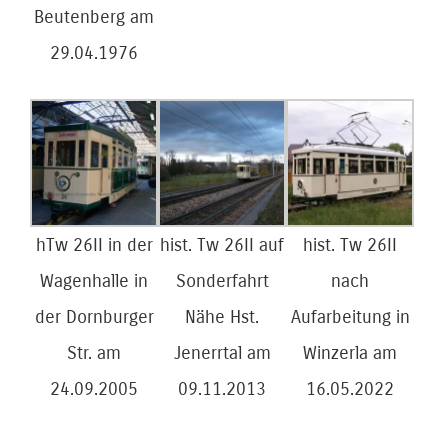
Beutenberg am
29.04.1976
hTw 26II in der
hist. Tw 26II auf
hist. Tw 26II
Wagenhalle in
Sonderfahrt
nach
der Dornburger
Nähe Hst.
Aufarbeitung in
Str. am
Jenerrtal am
Winzerla am
24.09.2005
09.11.2013
16.05.2022