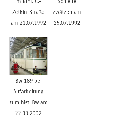
im Bthf. C.-
Schleife
Zetkin-Straße
Zwätzen am
am 21.07.1992
25.07.1992
Bw 189 bei
Aufarbeitung
zum hist. Bw am
22.03.2002