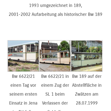
1993 umgezeichnet in 189,
2001-2002 Aufarbeitung als historischer Bw 189
Bw 6622/21
Bw 6622/21 in
Bw 189 auf der
einen Tag vor
einem Zug der
Abstellfläche in
seinem ersten
SL 1 beim
Zwätzen am
Einsatz in Jena
Verlassen der
28.07.1999