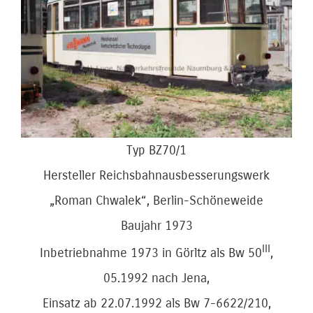
Bild
Typ BZ70/1
Hersteller Reichsbahnausbesserungswerk
„Roman Chwalek“, Berlin-Schöneweide
Baujahr 1973
III
Inbetriebnahme 1973 in Görltz als Bw 50
,
05.1992 nach Jena,
Einsatz ab 22.07.1992 als Bw 7-6622/210,