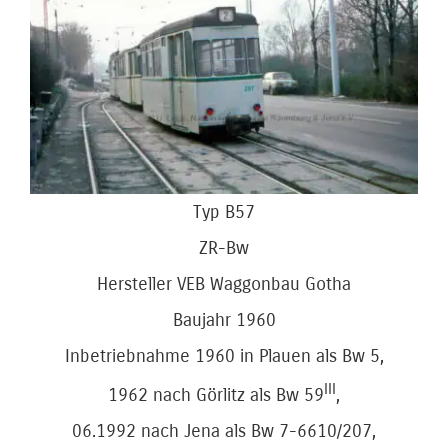
Bild
Typ B57
ZR-Bw
Hersteller VEB Waggonbau Gotha
Baujahr 1960
Inbetriebnahme 1960 in Plauen als Bw 5,
III
1962 nach Görlitz als Bw 59
,
06.1992 nach Jena als Bw 7-6610/207,