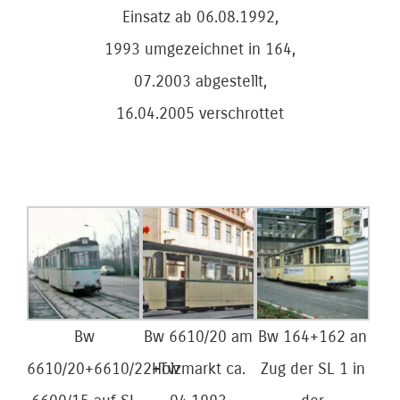
Einsatz ab 06.08.1992,
1993 umgezeichnet in 164,
07.2003 abgestellt,
16.04.2005 verschrottet
Bw
Bw 6610/20 am
Bw 164+162 an
6610/20+6610/22+Tw
Holzmarkt ca.
Zug der SL 1 in