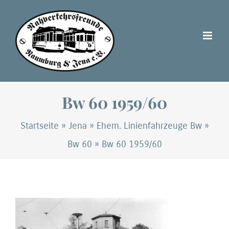
Zum
Inhalt
springen
Bw 60 1959/60
Startseite
»
Jena
»
Ehem. Linienfahrzeuge Bw
»
Bw 60
»
Bw 60 1959/60