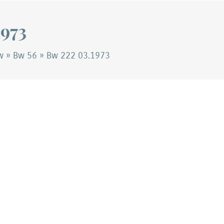
1973
w
»
Bw 56
»
Bw 222 03.1973