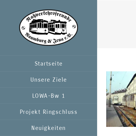
Zum
Inhalt
springen
Startseite
Unsere Ziele
LOWA-Bw 1
Projekt Ringschluss
Neuigkeiten