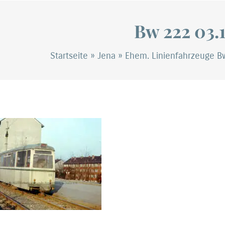
Bw 222 03.
Startseite
»
Jena
»
Ehem. Linienfahrzeuge B