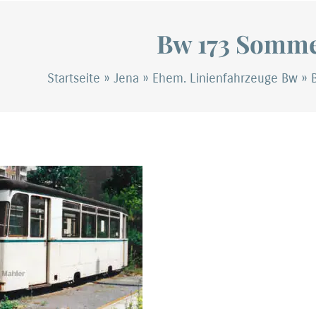
Bw 173 Somme
Startseite
»
Jena
»
Ehem. Linienfahrzeuge Bw
»