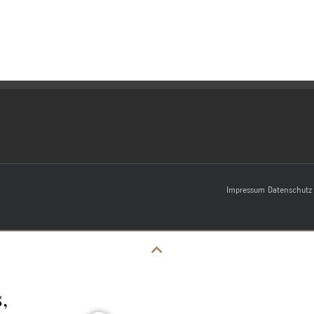
Impressum
Datenschutz
,