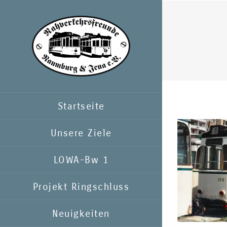
Zum
Inhalt
springen
Startseite
Unsere Ziele
LOWA-Bw 1
Projekt Ringschluss
Neuigkeiten