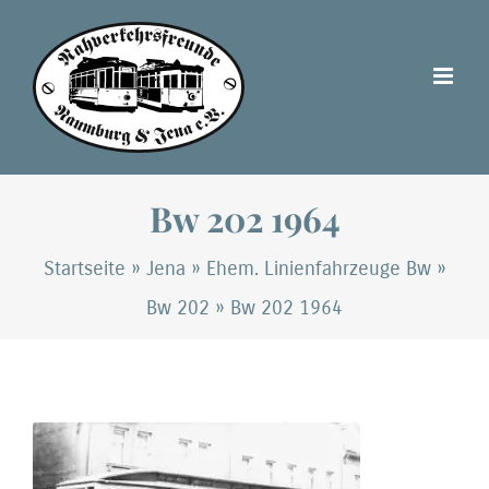
Zum
Inhalt
springen
Bw 202 1964
Startseite
»
Jena
»
Ehem. Linienfahrzeuge Bw
»
Bw 202
»
Bw 202 1964