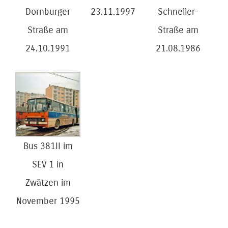
Dornburger
23.11.1997
Schneller-
Straße am
Straße am
24.10.1991
21.08.1986
Bus 381II im
SEV 1 in
Zwätzen im
November 1995