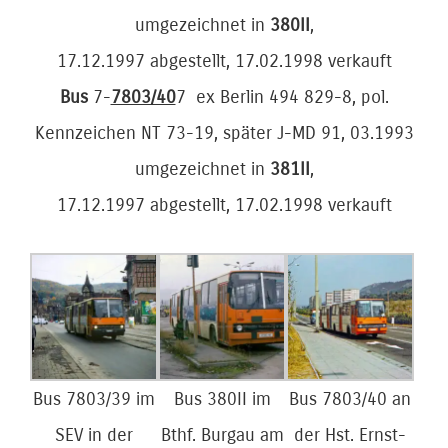
umgezeichnet in
380II
,
17.12.1997 abgestellt, 17.02.1998 verkauft
Bus
7-
7803/40
7 ex Berlin 494 829-8, pol.
Kennzeichen NT 73-19, später J-MD 91, 03.1993
umgezeichnet in
381II
,
17.12.1997 abgestellt, 17.02.1998 verkauft
Bus 7803/39 im
Bus 380II im
Bus 7803/40 an
SEV in der
Bthf. Burgau am
der Hst. Ernst-