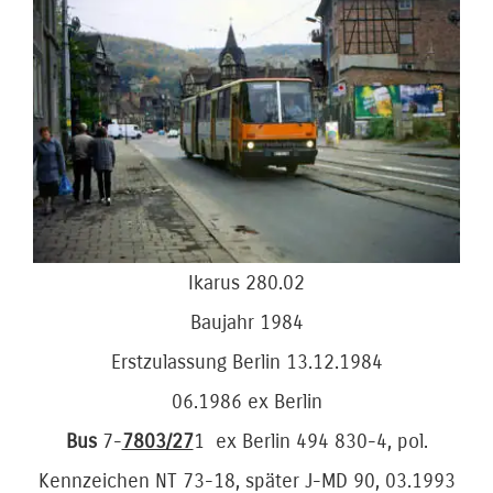
Zeige
grösseres
Bild
Ikarus 280.02
Baujahr 1984
Erstzulassung Berlin 13.12.1984
06.1986 ex Berlin
Bus
7-
7803/27
1 ex Berlin 494 830-4, pol.
Kennzeichen NT 73-18, später J-MD 90, 03.1993