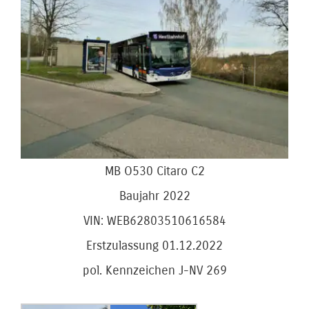
Bild
MB O530 Citaro C2
Baujahr 2022
VIN: WEB62803510616584
Erstzulassung 01.12.2022
pol. Kennzeichen J-NV 269