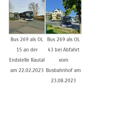
Bus 269 als OL
Bus 269 als OL
15 an der
43 bei Abfahrt
Endstelle Rautal
vom
am 22.02.2023
Busbahnhof am
23.08.2023