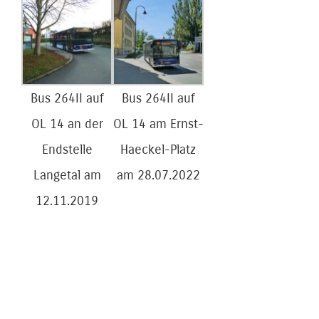
Bus 264II auf
Bus 264II auf
OL 14 an der
OL 14 am Ernst-
Endstelle
Haeckel-Platz
Langetal am
am 28.07.2022
12.11.2019