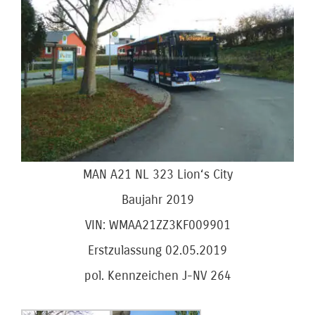
Bild
MAN A21 NL 323 Lion‘s City
Baujahr 2019
VIN: WMAA21ZZ3KF009901
Erstzulassung 02.05.2019
pol. Kennzeichen J-NV 264