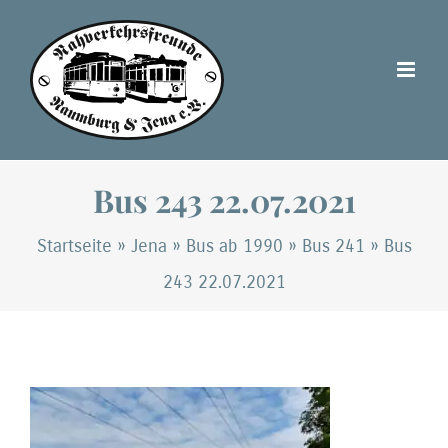
Zum
Inhalt
springen
Bus 243 22.07.2021
Startseite
»
Jena
»
Bus ab 1990
»
Bus 241
»
Bus
243 22.07.2021