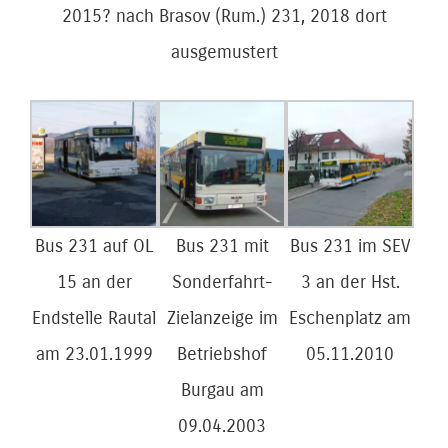
2015? nach Brasov (Rum.) 231, 2018 dort
ausgemustert
Bus 231 auf OL
Bus 231 mit
Bus 231 im SEV
15 an der
Sonderfahrt-
3 an der Hst.
Endstelle Rautal
Zielanzeige im
Eschenplatz am
am 23.01.1999
Betriebshof
05.11.2010
Burgau am
09.04.2003