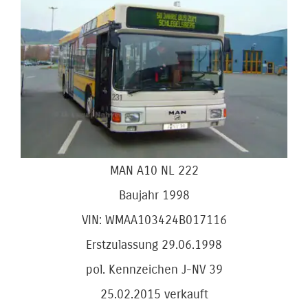
Bild
MAN A10 NL 222
Baujahr 1998
VIN: WMAA103424B017116
Erstzulassung 29.06.1998
pol. Kennzeichen J-NV 39
25.02.2015 verkauft