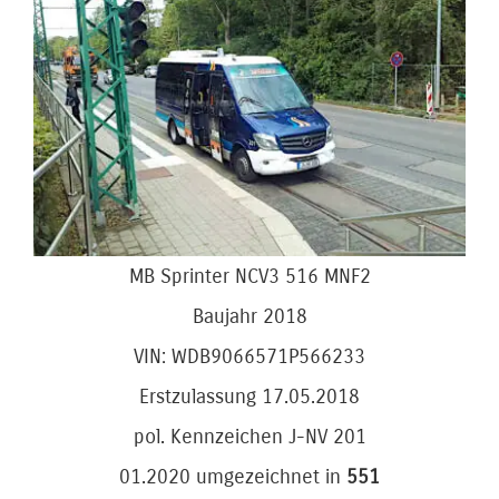
Bild
MB Sprinter NCV3 516 MNF2
Baujahr 2018
VIN: WDB9066571P566233
Erstzulassung 17.05.2018
pol. Kennzeichen J-NV 201
01.2020 umgezeichnet in
551