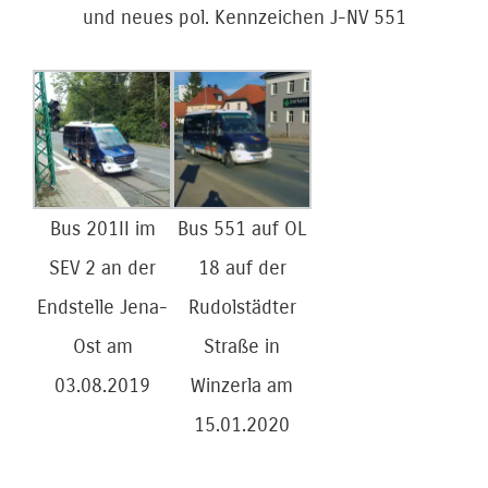
und neues pol. Kennzeichen J-NV 551
Bus 201II im
Bus 551 auf OL
SEV 2 an der
18 auf der
Endstelle Jena-
Rudolstädter
Ost am
Straße in
03.08.2019
Winzerla am
15.01.2020