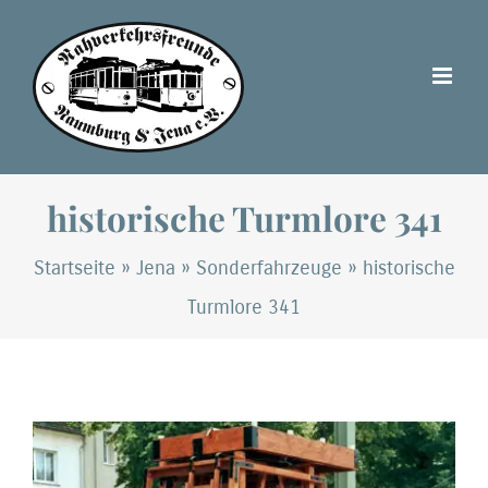
Zum
Inhalt
springen
historische Turmlore 341
Startseite
»
Jena
»
Sonderfahrzeuge
»
historische
Turmlore 341
Zeige
grösseres