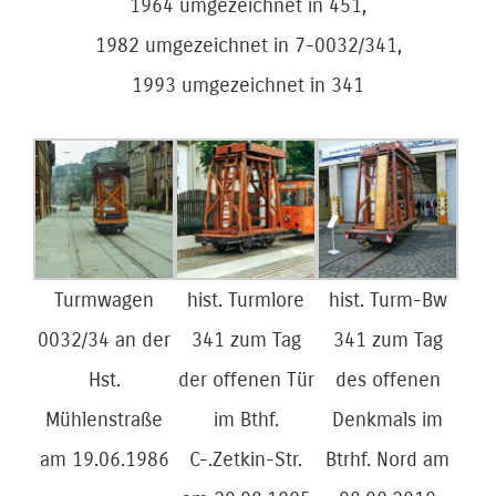
1964 umgezeichnet in 451,
1982 umgezeichnet in 7-0032/341,
1993 umgezeichnet in 341
Turmwagen
hist. Turmlore
hist. Turm-Bw
0032/34 an der
341 zum Tag
341 zum Tag
Hst.
der offenen Tür
des offenen
Mühlenstraße
im Bthf.
Denkmals im
am 19.06.1986
C-.Zetkin-Str.
Btrhf. Nord am