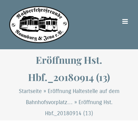
Zum
Inhalt
springen
Eröffnung Hst.
Hbf._20180914 (13)
Startseite
»
Eröffnung Haltestelle auf dem
Bahnhofsvorplatz…
»
Eröffnung Hst.
Hbf._20180914 (13)