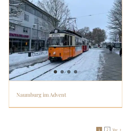
Naumburg im Advent
1
2
Vor