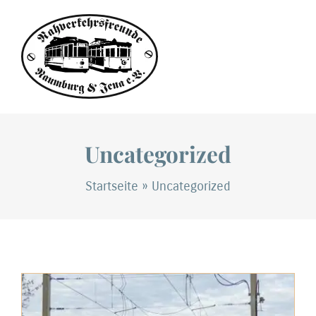
Zum
Inhalt
springen
Uncategorized
Startseite
»
Uncategorized