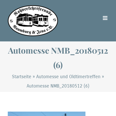
Zum
Inhalt
springen
Automesse NMB_20180512
(6)
Startseite
»
Automesse und Oldtimertreffen
»
Automesse NMB_20180512 (6)