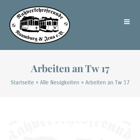
Zum
Inhalt
springen
Arbeiten an Tw 17
Startseite
»
Alle Neuigkeiten
»
Arbeiten an Tw 17
Zeige
grösseres