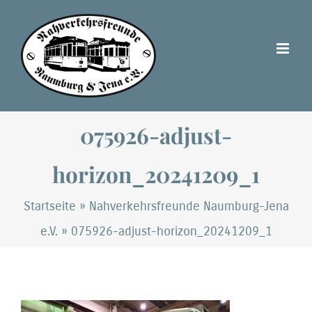
Zum
Inhalt
springen
075926-adjust-
horizon_20241209_1
Startseite
»
Nahverkehrsfreunde Naumburg-Jena
e.V.
»
075926-adjust-horizon_20241209_1